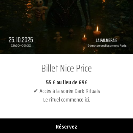
Billet Nice Price
55 € au lieu de 69€
✔ Accès à la soirée Dark Rituals
Le rituel commence ici.
Réservez