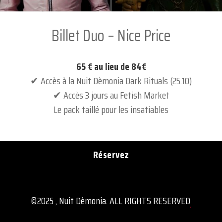
Billet Duo – Nice Price
65 € au lieu de 84€
✔ Accès à la Nuit Dèmonia Dark Rituals (25.10)
✔ Accès 3 jours au Fetish Market
Le pack taillé pour les insatiables
Réservez
©2025
, Nuit Dèmonia. ALL RIGHTS RESERVED